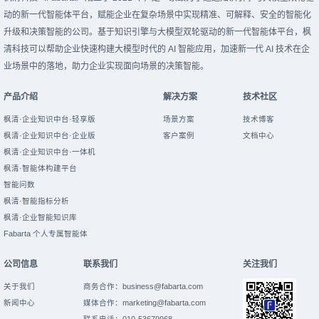
动的新一代智能体平台，赋能企业在复杂场景中实现精准、可解释、安全的智能化
升级和决策智能的公司。基于知识引擎与大模型双轮驱动的新一代智能体平台，枫
清科技可以帮助企业快速构建大模型时代的 AI 智能应用，加速新一代 AI 技术在企
业场景中的落地，助力企业实现面向场景的决策智能。
产品介绍
解决方案
技术社区
枫清·企业知识中台·轻享版
场景方案
技术博客
枫清·企业知识中台·企业版
客户案例
文档中心
枫清·企业知识中台·一体机
枫清·智能体构建平台
智能问数
枫清·智能指标分析
枫清·企业智能知识库
Fabarta 个人专属智能体
公司信息
联系我们
关注我们
关于我们
商务合作：
business@fabarta.com
新闻中心
媒体合作：
marketing@fabarta.com
联系电话：010-53679968