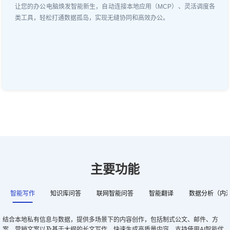
让您的办公电脑焕发智能新生，自动连接本地应用（MCP）、灵活调度各
类工具，轻松打通数据孤岛，实现无缝协同和高效办公。
主要功能
智能写作
知识库问答
联网智能问答
智能翻译
数据分析（内
结合本地私有信息与数据，提供多场景下的内容创作，包括制式公文、邮件、方
案、营销文案以及基于大纲的长文写作，快速生成高质量内容。支持使用AI智能优