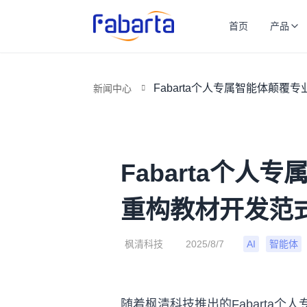
首页
产品
Fabarta个人专属智能体颠
新闻中心
Fabarta个
重构教材开发范
枫清科技
2025/8/7
AI
智能体
随着枫清科技推出的Fabarta