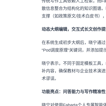
传统写作工具依赖人工检索，而Fa
散信息整合为结构化的知识图谱。
支撑（如政策原文/技术白皮书），
动态大纲编辑，交互式长文创作提
在系统生成初步大纲后，晓宁通过
“Pod调度原理”关键词，并添加
晓宁表示，不同于固定模板工具，F
补内容，确保教材与企业技术演进
术谬误。
功能亮点：问答能力与写作精准性
晓宁对使用Fabarta个人专属