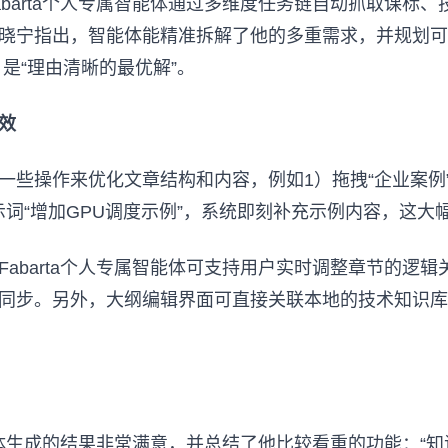
barta个人专属智能体通过多维度任务链自动抓取课标
晓宁指出，智能体能精准拆解了他的多重需求，并规划可
是“理由清晰的最优解”。
效
一些操作来优化文章结构和内容，例如1）拖拽“企业案例
提示词“增加GPU调度示例”，系统即刻补充示例内容，这
abarta个人专属智能体可支持用户实时调整章节的逻
同步。另外，大纲编辑界面可直接关联本地的技术知识库
智能体生成的结果非常满意，并总结了他比较看重的功能：“