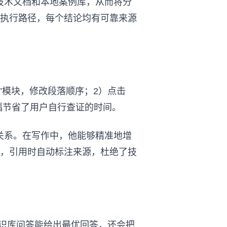
、技术文档和本地案例库，从而将分
执行路径，每个结论均有可靠来源
”模块，修改段落顺序；2）点击
大幅节省了用户自行查证的时间。
辑关系。在写作中，他能够精准地增
，引用时自动标注来源，杜绝了技
知识库问答能给出最优回答，还会把