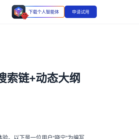
下载个人智能体
申请试用
维搜索链+动态大纲
体验。以下是一位用户“晓宁”为编写